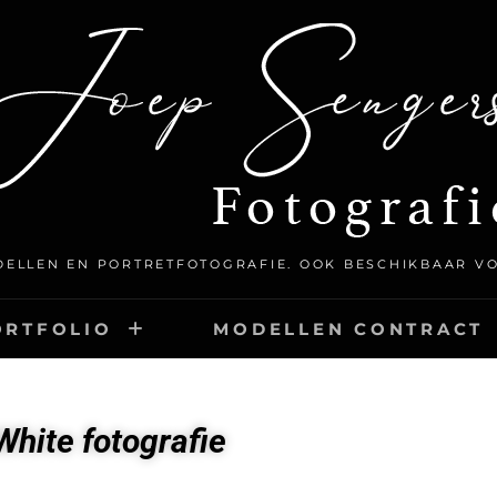
ELLEN EN PORTRETFOTOGRAFIE. OOK BESCHIKBAAR V
ORTFOLIO
MODELLEN CONTRACT
White fotografie
BLACKANDWHITE-N