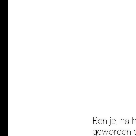
Ben je, na 
geworden e