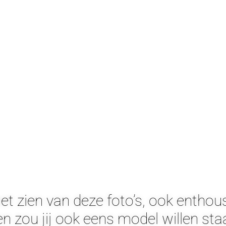
het zien van deze foto’s, ook enthou
n zou jij ook eens model willen st