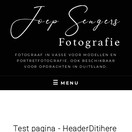
FOTOGRAAF IN VASSE VOOR MODELLEN EN
PORTRETFOTOGRAFIE. OOK BESCHIKBAAR
VOOR OPDRACHTEN IN DUITSLAND.
MENU
TEST
Test pagina - Header
D
i
t
i
here